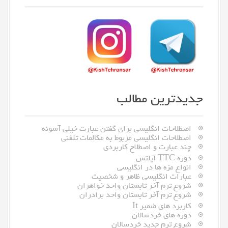
h
f
o
r
:
جدیدترین مطالب
اصطلاحات انگلیسی برای گفتن عبارت خیلی آسونه
اصطلاحات انگلیسی مربوط به مکالمات تلفنی
چند عبارت و اصطلاح کاربردی
دوره TTC آیلتس
انواع مزه ها در انگلیسی
عبارات انگلیسی ظاهر و شخصیت
شروع ترم آخر تابستان واحد خواهران
شروع ترم آخر تابستان واحد برادران
کاربرد های ضمیر It
دوره های خردسالان
شروع ترم جدید خردسالان