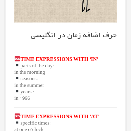
حرف اضافه زمان در انگلیسی
TIME EXPRESSIONS WITH ‘IN’
parts of the day:
in the morning
seasons:
in the summer
years :
in 1996
TIME EXPRESSIONS WITH ‘AT’
specific times:
at one o’clock