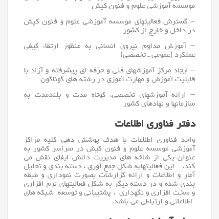
موسسه آموزشی علوم و فنون کیش
– گسترش فعالیتهای موسسه آموزشی علوم و فنون کیش
در داخل و خارج از کشور
– آموزش مداوم نیروی انسانی به منظور ارتقاء کیفی
عملکرد (عمومی ـ تخصصی)
– ایجاد مرکز آموزشهای فنی و حرفه ای پیشرفته و آزاد با
قابلیت آموزش و مهارت آموزی در رشته های گوناگون
– ارائه آموزشهای تخصصی، کوتاه مدت و بلندمدت به
سازمانها و نهادهای کشور
دفتر فناوری اطلاعات
واحد
فناوری اطلاعات
با هدف پوشش دهی کلیه مراکز
آموزشی موسسه علوم و فنون کیش در سراسر کشور به
عنوان یکی از شاخه های مدیریت دانش ایفای نقش می
کند. این فعالیتهابه شکل جمع آوری ، دسته بندی و تحلیل
آمار و اطلاعات و ارائه گزارشات بصورت نموداری و طبقه
بندی شده و در دسته دیگر به شکل فعالیتهای
نرم افزار
ی
و
سخت افزار
ی و نگهداری ، پشتیبانی و توسعه شبکه های
اطلاعاتی و ارتباطی می باشد.