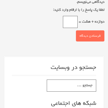
دیدگاهی می‌نویسم.
لطفا یک پاسخ را با ارقام وارد کنید:
دوازده + هشت =
جستجو در وبسایت
S
e
a
r
شبکه های اجتماعی
c