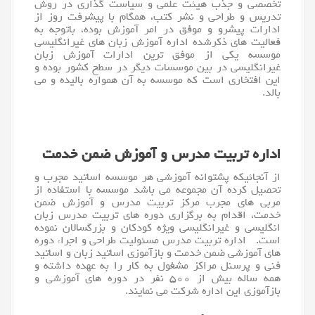
تخصصی و جذب هیئت علمی و سیاست گذاری در روش
تدریس و طراحی و نشر کتب، همگام با پیشرفت روز از
ادارات پیشرو و موفق در امر آموزش بوده، باتوجه به
فعالیت های ذکرشده اداره آموزش زبان های غیرانگلیسی
موسسه یکی از موفق ترین ادارات آموزش زبان
غیرانگلیسی در بین موسسات دیگر در سطح کشور بوده و
این افتخاری است که موسسه به آن همواره بالیده و می
بالد.
اداره تربیت مدرس و آموزش ضمن خدمت
از آنجائیکه پشتوانه آموزشی هر موسسه اساتید مجرب و
تحصیل کرده آن مجموعه می باشد موسسه با استفاده از
مربی های مجرب مرکز تربیت مدرس و آموزش ضمن
خدمت، اقدام به برگزاری دوره های تربیت مدرس زبان
انگلیسی و غیرانگلیسی ویژه کودکان و بزرگسالان نموده
است. اداره تربیت مدرس مسئولیت طراحی و اجراء دوره
های آموزشی ضمن خدمت و بازآموزی اساتید
زبان
و اساتید
فنی و پرسنل مراکز مشغول به کار را به عهده داشته و
همه ساله بیش از ۵۰۰ نفر در دوره های آموزشی و
بازآموزی این اداره شرکت می نمایند.