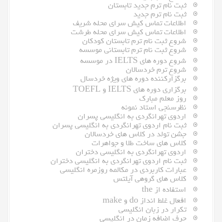
ثبت نام ترم جدید تابستان
ثبت نام ترم جدید
اطلاعات تماس کیش سرای محله شریف
اطلاعات تماس کیش سرای محله طرشت
شروع ثبت نام ترم تابستان کودکان
شروع ثبت نام ترم تابستانی موسسه
شروع دوره های IELTS در موسسه
شروع ترم خردسالان
برگزارکننده دوره های ویژه خردسال
برگزاری دوره های IELTS و TOEFL
روز معلم مبارک
نظرسنجی استاد نمونه
اردوی تهرانگردی به انگلیسی پسران
ثبت نام اردوی تهرانگردی به انگلیسی پسران
جشن تولد در کلاس های خردسالان
کلاس های ساخت طلا و جواهرات
اردوی تهرانگردی به انگلیسی دختران
ثبت نام اردوی تهرانگردی به انگلیسی دختران
عبارات کاربردی در مکالمه روزمره انگلیسی
کلاس های گروهی آیلتس
استفاده از the
افعال غلط انداز do و make
تکرار در زبان انگلیسی
حرف اضافه زمان در انگلیسی