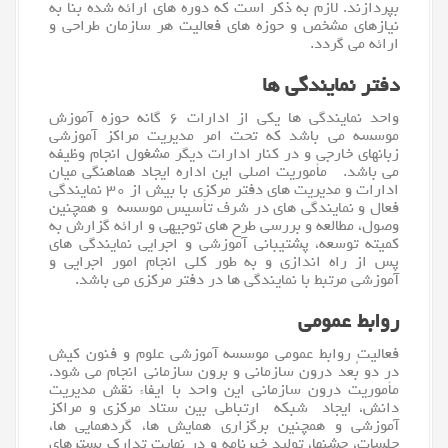
بپردازند. لازم به ذکر است که دوره های ارائه شده بنا به
نیازهای مشخص و حوزه های فعالیت هر سازمان طراحی و
ارائه می گردد.
دفتر نمایندگی ها
واحد نمایندگی ها یکی از ادارات ۶ گانه حوزه آموزش
موسسه می باشد که تحت امر مدیریت مراکز آموزشی
زبانهای خارجی و در کنار ادارات دیگر مشغول انجام وظیفه
می باشد. مأموریت اصلی این اداره ایجاد هماهنگی میان
ادارات و مدیریت های دفتر مرکزی با بیش از ۳۰ نمایندگی
فعال و نمایندگی های در شرف تأسیس موسسه و همچنین
وصول، مطالعه و بررسی طرح های توجیهی و ارائه گزارش به
کمیته توسعه، پشتیبانی آموزشی و اجرایی نمایندگی های
پس از راه اندازی و به طور کلی انجام امور اجرایی و
آموزشی مرتبط با نمایندگی ها در دفتر مرکزی می باشد.
روابط عمومی
فعالیت روابط عمومی موسسه آموزشی علوم و فنون کیش
در دو بُعد درون سازمانی و برون سازمانی انجام می شود.
مأموریت درون سازمانی این واحد با ایفاء نقش مدیریت
دانش، ایجاد شبکه ارتباطی بین ستاد مرکزی و مراکز
آموزشی و همچنین برگزاری همایش ها، گردهمایی ها،
جلسات، جشنها، تولید خبرنامه و در نهایت تدارک بسترهای