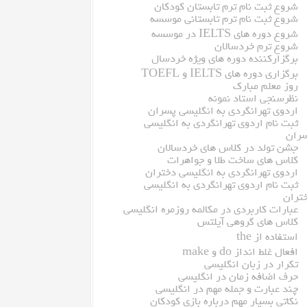
شروع ثبت نام ترم تابستان کودکان
شروع ثبت نام ترم تابستانی موسسه
شروع دوره های IELTS در موسسه
شروع ترم خردسالان
برگزارکننده دوره های ویژه خردسال
برگزاری دوره های IELTS و TOEFL
روز معلم مبارک
نظرسنجی استاد نمونه
اردوی تهرانگردی به انگلیسی پسران
ثبت نام اردوی تهرانگردی به انگلیسی
ران
جشن تولد در کلاس های خردسالان
کلاس های ساخت طلا و جواهرات
اردوی تهرانگردی به انگلیسی دختران
ثبت نام اردوی تهرانگردی به انگلیسی
تران
عبارات کاربردی در مکالمه روزمره انگلیسی
کلاس های گروهی آیلتس
استفاده از the
افعال غلط انداز do و make
تکرار در زبان انگلیسی
حرف اضافه زمان در انگلیسی
چند عبارت و جمله مهم در انگلیسی
نکاتی بسیار مهم درباره بازی کودکان