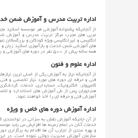
اداره تربیت مدرس و آموزش ضمن خد
از آنجائیکه پشتوانه آموزشی هر موسسه اساتید مج
مربی های مجرب مرکز تربیت مدرس و آموزش ضمن
انگلیسی و غیرانگلیسی ویژه کودکان و بزرگسالان ن
های آموزشی ضمن خدمت و بازآموزی اساتید
زبان
و 
همه ساله بیش از ۵۰۰ نفر در دوره های آموزشی و بازآموزی این اداره شرکت می نمایند.
اداره علوم و فنون
از آنجائیکه نیاز به آموزش یکی از اصلی ترین نیازها
فنی و حرفه ای دوره های مورد نیاز تخصصی و فنی ر
کامپیوتر
، الکترونیک، حسابداری، خدمات گردشگری 
هنرجویان پس از طی آموزش های استاندارد و تخصص
آموزش فنی و حرفه ای را اخذ خواهند نمود.
اداره آموزش دوره های خاص و ویژه
از آن جائیکه آموزش نقش به سزائی در توانمندی کار
خدمات آنان در تمام زمینه ها افزایش می یابد موسس
و بهره مندی از تجارب آن ها اقدام به برگزاری دو
سازمان آموزش مدیریت دولتی نموده است. در این 