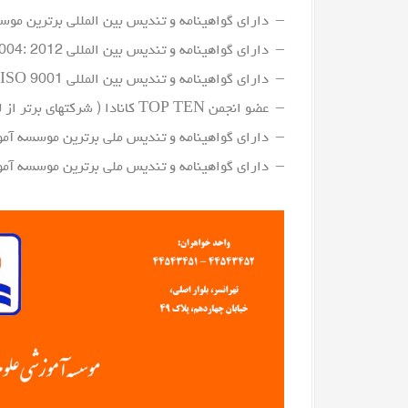
– دارای گواهینامه و تندیس بین المللی برترین موس
– دارای گواهینامه و تندیس بین المللی ISO 10004: 2012
– دارای گواهینامه و تندیس بین المللی ISO 9001 از نهاد بین المللی GIC انگلستان
– عضو انجمن TOP TEN کانادا ( شرکتهای برتر از لحاظ کیفیت ارائه خدمات )
– دارای گواهینامه و تندیس ملی برترین موسسه آم
– دارای گواهینامه و تندیس ملی برترین موسسه آم