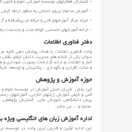
– گسترش فعالیتهای موسسه آموزشی علوم و فنون کی
– آموزش مداوم نیروی انسانی به منظور ارتقاء کیفی
– ایجاد مرکز آموزشهای فنی و حرفه ای پیشرفته و آز
– ارائه آموزشهای تخصصی، کوتاه مدت و بلندمدت به س
دفتر فناوری اطلاعات
واحد
فناوری اطلاعات
با هدف پوشش دهی کلیه مراک
عنوان یکی از شاخه های مدیریت دانش ایفای نقش می
آمار و اطلاعات و ارائه گزارشات بصورت نموداری و 
و
سخت افزار
ی و نگهداری ، پشتیبانی و توسعه شبکه 
حوزه آموزش و پژوهش
این بخش شریان اصلی آموزش در موسسه علوم و فنو
کمی و کیفی آموزش زبانهای خارجی، آموزشهای رسمی
پیش دانشگاهی ،آموزش عالی، گسترش پژوهش، برگ
محتوا و …می باشد.
اداره آموزش زبان های انگلیسی ویژه ب
این اداره اولین و قدیمی ترین واحد در موسسه م