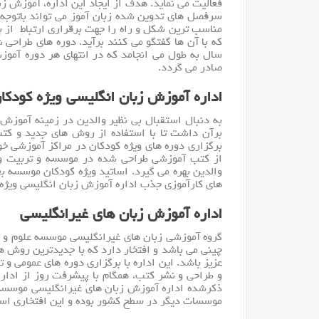
فعالیت می نماید. هدف از ایجاد این اداره، آموزش 
سرفصل های تدوین شده زبان آموز می تواند باتوجه ب
مناسب ترین شکل و راه را جهت برقراری ارتباط از بین
سال به طول می انجامد که در انتهای هر دوره آم
صادر می گردد.
اداره آموزش زبان انگلیسی ویژه کودکا
به دنبال استقبال بی نظیر والدین در زمینه
آموزش
برآن داشت تا با استفاده از روش های جدید و کتب 
برگزاری دوره های ویژه کودکان در مراکز آموزشی 
از کتب آموزشی طراحی شده در موسسه و تربیت و ح
والدین بهره می گیرد. اساتید ویژه کودکان موسسه 
های کارآموزی جذب اداره آموزش زبان انگلیسی ویژه
اداره آموزش زبان های غیرانگلیسی
گروه آموزشی زبان های غیرانگلیسی
موسسه
علوم و
چینی می باشد و افتخار دارد که با جدیدترین روش 
عزیز باشد. این اداره با برگزاری دوره های عموم
و طراحی و نشر کتب، همگام با پیشرفت روز از ادارا
ذکرشده اداره آموزش زبان های غیرانگلیسی موسسه 
موسسات دیگر در سطح کشور بوده و این افتخاری است 