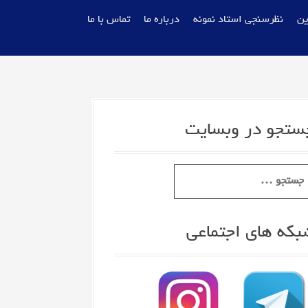
ین
نظرسنجی استاد نمونه
درباره ما
تماس با ما
ستجو در وبسایت
بکه های اجتماعی