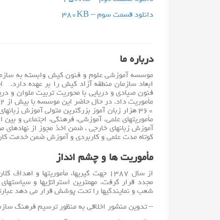
دانلود قسمت سوم – ۳۸۰KB
درباره ما
موسسه آموزشی علوم و فنون
کیش
وابسته به سازم
فنون صیادی و دریایی با محوریت تربیت ملوان و دری
۳۶۰ هزار زبان آموز بزرگترین متولی آموزش زبانهای خارجی در کشور محسوب می شود که
مأموریتهای علمی، آموزشی، فرهنگی، اجتماعی و بین ا
آموزش زبانهای خارجی ، ضمن اخذ مجوز از نهادهای مرب
کوتاه مدت علمی و کاربردی و آموزش ضمن خدمت کار
مأموریت ها و چشم انداز
از سال ۱۳۸۷ جهت گیریها، مأموریتها و 
مجدد قرار گرفت. مهمترین استراتژیها و سیاستهای 
شعب و نمایندگیها را تحت پوشش قرار می دهد عبارتن
– تدوین منشور اخلاقی به منظور ترسیم فرهنگ ساز