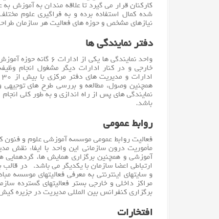
کارکنان قرار می گیرد تا علاقه مندان به آموزش به
شده کمال استفاده برده و به فراگیری علوم مختلف 
نیازهای مشخص و حوزه های فعالیت هر سازمان طراحی 
دفتر نمایندگی ها
واحد نمایندگی ها یکی از
خارجی و در کنار ادارات دیگر مشغول انجام وظیف
ا
همچنین وصول، مطالعه و بررسی طرح های توجیهی و 
نمایندگی های پس از راه اندازی و به طور کلی انجام 
باشد.
روابط عمومی
فعالیت روابط عمومی موسسه آموزشی علوم و فنون کی
مأموریت درون سازمانی این واحد با ایفاء نقش مد
آموزشی و همچنین برگزاری همایش ها، گردهمایی ها،
ارتباطی اعضا سازمان با یکدیگر می باشد. در قالب بر
و سایتهای اینترنتی به معرفی فعالیتهای موسسه مبادر
مراکز داخلی و خارجی بستر فعالیتهای گسترده سازم
برگزاری کنفرانس بین المللی مدیریت در جزیره کیش 
افتخارات