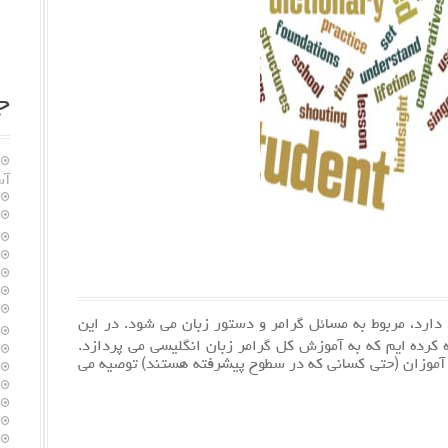
ج
آس
 دارد، مربوط به مسائل گرامر و دستور زبان می شود. در این
را جهت دانلود آماده کرده ایم که به آموزش کل گرامر زبان انگلیسی می پردازد.
ان آموزان (حتی کسانی که در سطوح پیشرفته هستند) توصیه می