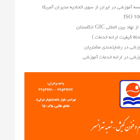
سه آموزشی در ایران از سوی اتحادیه مدیران آمریکا
وزشی در رضایتمندی مشتریان
وزشی در ارائه خدمات آموزشی