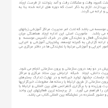
 علت کمبود وقت و مشکلات رفت و آمد بتوانند از فرصت ایجاد
بپردازند. لازم به ذکر است که دوره های ارائه شده بنا به
و ارائه می گردد.
 ادارات ۶ گانه حوزه آموزش موسسه می باشد که تحت امر مدیریت مراکز آموزشی زبانهای
ه می باشد. مأموریت اصلی این اداره ایجاد هماهنگی میان
دارات و مدیریت های دفتر مرکزی با بیش از ۳۰ نمایندگی فعال و نمایندگی های در شرف تأسیس موسسه و
ارائه گزارش به کمیته توسعه، پشتیبانی آموزشی و اجرایی
امور اجرایی و آموزشی مرتبط با نمایندگی ها در دفتر مرکزی می
ش در دو بُعد درون سازمانی و برون سازمانی انجام می شود.
یریت دانش، ایجاد شبکه ارتباطی بین ستاد مرکزی و مراکز
 جلسات، جشنها، تولید خبرنامه و در نهایت تدارک بسترهای
ون سازمانی از طریق ارتباط با رسانه ها، مطبوعات، خبرگزاریها
ت ورزیده و با برگزاری کنفرانس های بین المللی و ارتباط با
ان را فراهم می آورد. از برجسته ترین فعالیتهای این واحد
و حضور گسترده در نمایشگاه بین المللی کتاب می باشد.