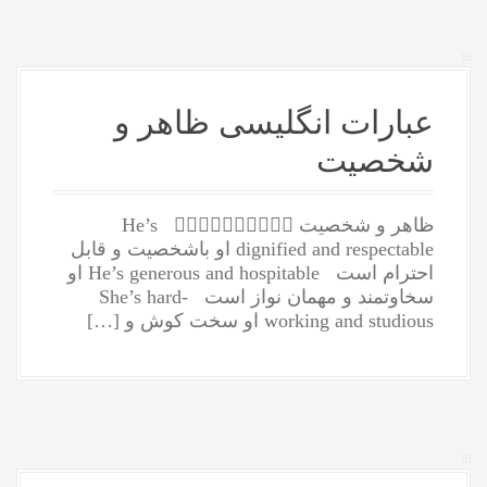
عبارات انگلیسی ظاهر و
شخصیت
ظاهر و شخصیت 👇🏻👇🏻👇🏻👇🏻👇🏻 He’s
dignified and respectable او باشخصیت و قابل
احترام است He’s generous and hospitable او
سخاوتمند و مهمان نواز است She’s hard-
working and studious او سخت کوش و […]