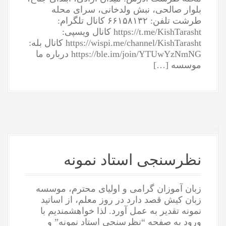
بلوار صالحی، نبش ولدخانی، سرای محله
طرشت تلفن: ۶۶۱۵۸۱۳۲ کانال تلگرام:
https://t.me/KishTarasht کانال ویسپی:
https://wispi.me/channel/KishTarasht کانال بله:
https://ble.im/join/YTUwYzNmNG درباره ما
موسسه […]
نظرسنجی استاد نمونه
زبان آموزان گرامی و اولیای محترم، موسسه
زبان کیش قصد دارد در روز معلم، از اساتید
نمونه تقدیر به عمل آورد. لذا خواهشمندیم با
ورود به صفحه “نظرسنجی استاد نمونه” و