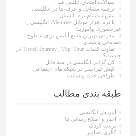
سوالات امتحان آیلتس هند
ترجمه مشاغل و حرفه ها در انگلیسی
پیش ثبت نام ترم تابستان
با نرم افزار موبایل Memrise، انگلیسی را
غیرحضوری بیاموزید!
معرفى بهترین منابع آیلتس براى سطوح
مقدماتى و مبتدى
تفاوت کلمات Travel, Journey , Trip, Tour در
چیست؟
کل گرامر انگلیسی در سه فایل
کیش تهرانسر در شبکه های اجتماعی
طراحی جدید وبسایت
طبقه بندی مطالب
آموزش انگلیسی
اخبار و اطلاع رسانی ها
تربیت کودک
گالری تصاویر