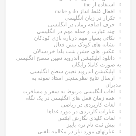
استفاده از the
افعال غلط انداز do و make
تکرار در زبان انگلیسی
حرف اضافه زمان در انگلیسی
چند عبارت و جمله مهم در انگلیسی
نکاتی بسیار مهم درباره بازی کودکان
نشانه های کودک بیش فعال
عکس های جشن شب یلدا خردسالان
دانلود اپلیکیشن آندروید تعیین سطح انگلیسی
به صورت کاملا رایگان
اپلیکیشن اندروید تعیین سطح انگلیسی
ارسال نتایج نظرسنجی استاد نمونه به
مدیران
لغات انگلیسی مربوط به سفر و مسافرت
همه زمان فعل های انگلیسی در یک نگاه
لغات کاربردی در ریاضی
عبارات کاربردی در مورد غذاها
لغات کلیدی نگارش آیلتس
پیش ثبت نام ترم پاییز
عبارتهای مورد نیاز در مکالمه تلفنی