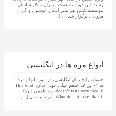
رسید. این دوره به همت مدیران و کارشناسان
موسسه کیش تهرانسر آقایان موسوی و گل
مزرجی برگزار شد […]
انواع مزه ها در انگلیسی
جملات رایج زبان انگلیسی، در مورد انواع مزه
ها ۱- این غذا طعم خیلی خوبی ندارد. This food
doesn’t taste very nice. ۲- چه طعمی دارد؟
What does it taste like? ۳- مزه انبه می […]