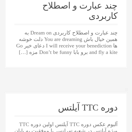
چند عبارت و اصطلاح
کاربردی
چند عبارت و اصطلاح کاربردی Dream on به
همین خیال باش You are dreaming دلت خوشه
ها I will receive your benediction دعای خیر Go
and fly a kite برو بابا Don’t be funny مزه […]
دوره TTC آیلتس
آلبوم عکس دوره TTC آیلتس اولین دوره TTC
ویژه آیلتس در شعبه تهرانسر با موفقیت به پایان