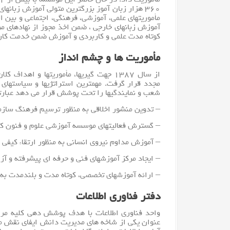
۳۶۰ هزار زبان آموز بزرگترین متولی آموزش زبانهای خارجی در کشور محسوب می شود که
مأموریتهای علمی، آموزشی، فرهنگی، اجتماعی و بین ا
آموزش زبانهای خارجی ، ضمن اخذ مجوز از نهادهای مرب
کوتاه مدت علمی و کاربردی و آموزش ضمن خدمت کار
مأموریت ها و چشم انداز
از سال ۱۳۸۷ جهت گیریها، مأموریتها و 
مجدد قرار گرفت. مهمترین استراتژیها و سیاستهای 
شعب و نمایندگیها را تحت پوشش قرار می دهد عبارتن
– تدوین منشور اخلاقی به منظور ترسیم فرهنگ ساز
– گسترش فعالیتهای موسسه آموزشی علوم و فنون کی
– آموزش مداوم نیروی انسانی به منظور ارتقاء کیفی
– ایجاد مرکز آموزشهای فنی و حرفه ای پیشرفته و آز
– ارائه آموزشهای تخصصی، کوتاه مدت و بلندمدت به س
دفتر فناوری اطلاعات
واحد
فناوری اطلاعات
با هدف پوشش دهی کلیه مراک
عنوان یکی از شاخه های مدیریت دانش ایفای نقش می