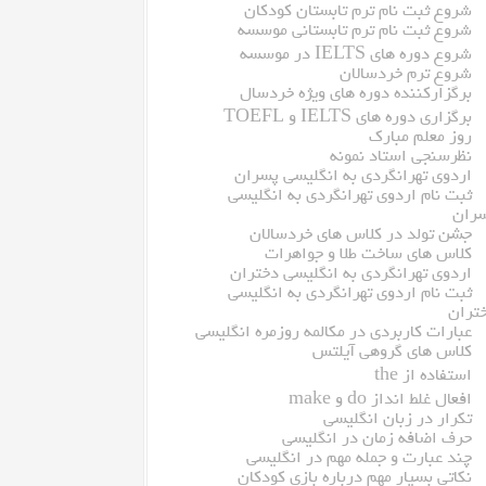
شروع ثبت نام ترم تابستان کودکان
شروع ثبت نام ترم تابستانی موسسه
شروع دوره های IELTS در موسسه
شروع ترم خردسالان
برگزارکننده دوره های ویژه خردسال
برگزاری دوره های IELTS و TOEFL
روز معلم مبارک
نظرسنجی استاد نمونه
اردوی تهرانگردی به انگلیسی پسران
ثبت نام اردوی تهرانگردی به انگلیسی
ران
جشن تولد در کلاس های خردسالان
کلاس های ساخت طلا و جواهرات
اردوی تهرانگردی به انگلیسی دختران
ثبت نام اردوی تهرانگردی به انگلیسی
تران
عبارات کاربردی در مکالمه روزمره انگلیسی
کلاس های گروهی آیلتس
استفاده از the
افعال غلط انداز do و make
تکرار در زبان انگلیسی
حرف اضافه زمان در انگلیسی
چند عبارت و جمله مهم در انگلیسی
نکاتی بسیار مهم درباره بازی کودکان