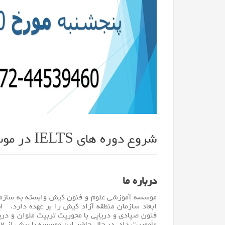
شروع دوره های IELTS در موسسه
درباره ما
موسسه آموزشی علوم و فنون
کیش
وابسته به سازم
فنون صیادی و دریایی با محوریت تربیت ملوان و دری