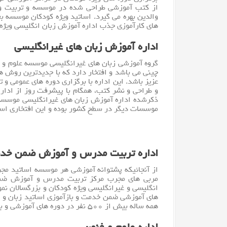
از کتب آموزشی طراحی شده در موسسه و تربیت و ح
والدین بهره می گیرد. اساتید ویژه کودکان موسسه 
های کارآموزی جذب اداره آموزش زبان انگلیسی ویژه
اداره آموزش زبان های غیرانگلیسی
گروه آموزشی زبان های غیرانگلیسی
موسسه
علوم و
چینی می باشد و افتخار دارد که با جدیدترین روش 
عزیز باشد. این اداره با برگزاری دوره های عموم
و طراحی و نشر کتب، همگام با پیشرفت روز از ادارا
ذکرشده اداره آموزش زبان های غیرانگلیسی موسسه 
موسسات دیگر در سطح کشور بوده و این افتخاری است 
اداره تربیت مدرس و آموزش ضمن خد
از آنجائیکه پشتوانه آموزشی هر موسسه اساتید مج
مربی های مجرب مرکز تربیت مدرس و آموزش ضمن
انگلیسی و غیرانگلیسی ویژه کودکان و بزرگسالان ن
های آموزشی ضمن خدمت و بازآموزی اساتید
زبان
و 
همه ساله بیش از ۵۰۰ نفر در دوره های آموزشی و بازآموزی این اداره شرکت می نمایند.