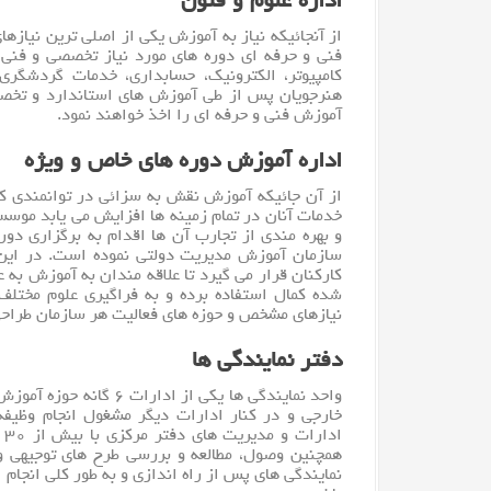
اداره علوم و فنون
از آنجائیکه نیاز به آموزش یکی از اصلی ترین نیازها
فنی و حرفه ای دوره های مورد نیاز تخصصی و فنی ر
کامپیوتر
، الکترونیک، حسابداری، خدمات گردشگری 
هنرجویان پس از طی آموزش های استاندارد و تخصص
آموزش فنی و حرفه ای را اخذ خواهند نمود.
اداره آموزش دوره های خاص و ویژه
از آن جائیکه آموزش نقش به سزائی در توانمندی کار
خدمات آنان در تمام زمینه ها افزایش می یابد موسس
و بهره مندی از تجارب آن ها اقدام به برگزاری دو
سازمان آموزش مدیریت دولتی نموده است. در این 
کارکنان قرار می گیرد تا علاقه مندان به آموزش به
شده کمال استفاده برده و به فراگیری علوم مختلف 
نیازهای مشخص و حوزه های فعالیت هر سازمان طراحی 
دفتر نمایندگی ها
واحد نمایندگی ها یکی از
خارجی و در کنار ادارات دیگر مشغول انجام وظیف
ا
همچنین وصول، مطالعه و بررسی طرح های توجیهی و 
نمایندگی های پس از راه اندازی و به طور کلی انجام 