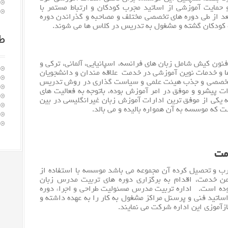
مایت آموزشی از اساتید مجرب کودکان و ارتباط مستمر با
بعد از طی دوره های تخصصی مختلف و مصاحبه و گذراندن دوره
 کودکان گشته و مشغول به تدریس در کلاس ها می شوند.
ط
 فنون کیش شامل
زبان
های فرانسه، اسپانیایی، آلمانی، ترکی و
ها و خدمات نوین آموزشی در خدمت علاقه مندان و دانشجویان
ی و تخصصی و جذب هیئت علمی و سیاست گذاری در روش تدریس
ت پیشرو و موفق در امر آموزش بوده، باتوجه به فعالیت های
یکی از موفق ترین ادارات آموزش زبان غیرانگلیسی در بین
که موسسه به آن همواره بالیده و می بالد.
مت
رب و تحصیل کرده آن مجموعه می باشد موسسه با استفاده از
 خدمت، اقدام به برگزاری دوره های تربیت مدرس زبان
موده است. اداره تربیت مدرس مسئولیت طراحی و اجراء دوره
اساتید فنی و پرسنل مراکز مشغول به کار را به عهده داشته و