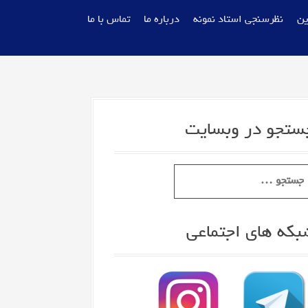
ین
نظرسنجی استاد نمونه
درباره ما
تماس با ما
ستجو در وبسایت
بکه های اجتماعی