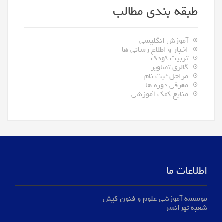
طبقه بندی مطالب
آموزش انگلیسی
اخبار و اطلاع رسانی ها
تربیت کودک
گالری تصاویر
مراحل ثبت نام
معرفی دوره ها
منابع کمک آموزشی
اطلاعات ما
موسسه آموزشی علوم و فنون کیش
شعبه تهرانسر