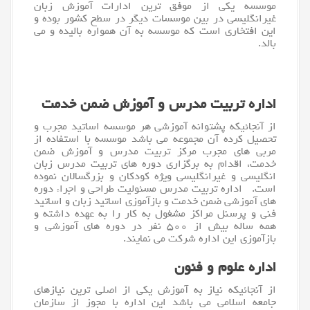
موسسه یکی از موفق ترین ادارات آموزش زبان
غیرانگلیسی در بین موسسات دیگر در سطح کشور بوده و
این افتخاری است که موسسه به آن همواره بالیده و می
بالد.
اداره تربیت مدرس و آموزش ضمن خدمت
از آنجائیکه پشتوانه آموزشی هر موسسه اساتید مجرب و
تحصیل کرده آن مجموعه می باشد موسسه با استفاده از
مربی های مجرب مرکز تربیت مدرس و آموزش ضمن
خدمت، اقدام به برگزاری دوره های تربیت مدرس زبان
انگلیسی و غیرانگلیسی ویژه کودکان و بزرگسالان نموده
است. اداره تربیت مدرس مسئولیت طراحی و اجراء دوره
های آموزشی ضمن خدمت و بازآموزی اساتید
زبان
و اساتید
فنی و پرسنل مراکز مشغول به کار را به عهده داشته و
همه ساله بیش از ۵۰۰ نفر در دوره های آموزشی و
بازآموزی این اداره شرکت می نمایند.
اداره علوم و فنون
از آنجائیکه نیاز به آموزش یکی از اصلی ترین نیازهای
جامعه اسلامی می باشد این اداره با مجوز از سازمان