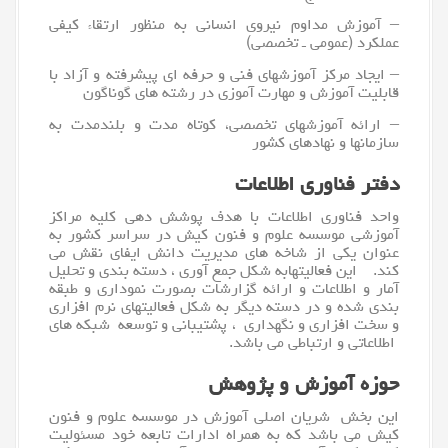
– آموزش مداوم نیروی انسانی به منظور ارتقاء کیفی
عملکرد (عمومی ـ تخصصی)
– ایجاد مرکز آموزشهای فنی و حرفه ای پیشرفته و آزاد با
قابلیت آموزش و مهارت آموزی در رشته های گوناگون
– ارائه آموزشهای تخصصی، کوتاه مدت و بلندمدت به
سازمانها و نهادهای کشور
دفتر فناوری اطلاعات
واحد
فناوری اطلاعات
با هدف پوشش دهی کلیه مراکز
آموزشی موسسه علوم و فنون کیش در سراسر کشور به
عنوان یکی از شاخه های مدیریت دانش ایفای نقش می
کند. این فعالیتهابه شکل جمع آوری ، دسته بندی و تحلیل
آمار و اطلاعات و ارائه گزارشات بصورت نموداری و طبقه
بندی شده و در دسته دیگر به شکل فعالیتهای
نرم افزار
ی
و
سخت افزار
ی و نگهداری ، پشتیبانی و توسعه شبکه های
اطلاعاتی و ارتباطی می باشد.
حوزه آموزش و پژوهش
این بخش شریان اصلی آموزش در موسسه علوم و فنون
کیش می باشد که به همراه ادارات تابعه خود مسئولیت