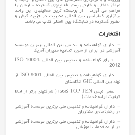
ورزیده و با برگزاری کنفرانس های بین المللی و ارتباط با
مراکز داخلی و خارجی بستر فعالیتهای گسترده سازمان را
فراهم می آورد. از برجسته ترین فعالیتهای این واحد
برگزاری کنفرانس بین المللی مدیریت در جزیره کیش و
حضور گسترده در نمایشگاه بین المللی کتاب می باشد.
افتخارات
– دارای گواهینامه و تندیس بین المللی برترین موسسه
آموزشی در ایران از سوی اتحادیه مدیران آمریکا
– دارای گواهینامه و تندیس بین المللی ISO 10004:
2012
– دارای گواهینامه و تندیس بین المللی ISO 9001 از
نهاد بین المللی GIC انگلستان
– عضو انجمن TOP TEN کانادا ( شرکتهای برتر از لحاظ
کیفیت ارائه خدمات )
– دارای گواهینامه و تندیس ملی برترین موسسه آموزشی
در رضایتمندی مشتریان
– دارای گواهینامه و تندیس ملی برترین موسسه آموزشی
در ارائه خدمات آموزشی