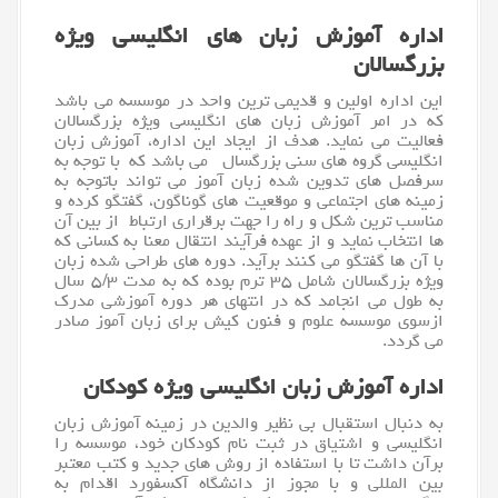
اداره آموزش زبان های انگلیسی ویژه
بزرگسالان
این اداره اولین و قدیمی ترین واحد در موسسه می باشد
که در امر آموزش زبان های
انگلیسی
ویژه بزرگسالان
فعالیت می نماید. هدف از ایجاد این اداره، آموزش زبان
انگلیسی گروه های سنی بزرگسال می باشد که با توجه به
سرفصل های تدوین شده زبان آموز می تواند باتوجه به
زمینه های اجتماعی و موقعیت های گوناگون، گفتگو کرده و
مناسب ترین شکل و راه را جهت برقراری ارتباط از بین آن
ها انتخاب نماید و از عهده فرآیند انتقال معنا به کسانی که
با آن ها گفتگو می کنند برآید. دوره های طراحی شده زبان
ویژه بزرگسالان شامل ۳۵ ترم بوده که به مدت ۵/۳ سال
به طول می انجامد که در انتهای هر دوره آموزشی مدرک
ازسوی موسسه علوم و فنون کیش برای زبان آموز صادر
می گردد.
اداره آموزش زبان انگلیسی ویژه کودکان
به دنبال استقبال بی نظیر والدین در زمینه
آموزش
زبان
انگلیسی و اشتیاق در ثبت نام کودکان خود، موسسه را
برآن داشت تا با استفاده از روش های جدید و کتب معتبر
بین المللی و با مجوز از دانشگاه آکسفورد اقدام به