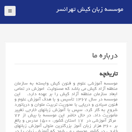
موسسه زبان کیش تهرانسر
درباره ما
تاریخچه
موسسه آموزشی علوم و فنون
کیش
وابسته به سازمان
منطقه آزاد کیش می باشد که مسئولیت اموزش در تمامی
ابعاد سازمان منطقه آزاد کیش را بر عهده دارد. این
موسسه در سال ۱۳۶۷ تأسیس و با هدف آموزش علوم و
فنون صیادی و دریایی با محوریت تربیت ملوان و دریانورد
شروع به کار کرد. سپس با
آموزش زبانهای خارجی
تغییر
مأموریت داد. در حال حاضر این موسسه با بیش از ۷۲
مرکز آموزشی در ۱۷ استان کشور، ۱۵۰۰ مدرس و بالغ
بر ۳۶۰ هزار زبان آموز بزرگترین متولی آموزش زبانهای
خارجی در کشور محسوب می شود که
آموزش زبان
را در