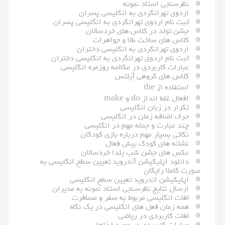
نظرسنجی استاد نمونه
اردوی تهرانگردی به انگلیسی پسران
ثبت نام اردوی تهرانگردی به انگلیسی پسران
جشن تولد در کلاس های خردسالان
کلاس های ساخت طلا و جواهرات
اردوی تهرانگردی به انگلیسی دختران
ثبت نام اردوی تهرانگردی به انگلیسی دختران
عبارات کاربردی در مکالمه روزمره انگلیسی
کلاس های گروهی آیلتس
استفاده از the
افعال غلط انداز do و make
تکرار در زبان انگلیسی
حرف اضافه زمان در انگلیسی
چند عبارت و جمله مهم در انگلیسی
نکاتی بسیار مهم درباره بازی کودکان
نشانه های کودک بیش فعال
عکس های جشن شب یلدا خردسالان
دانلود اپلیکیشن آندروید تعیین سطح انگلیسی به
صورت کاملا رایگان
اپلیکیشن اندروید تعیین سطح انگلیسی
ارسال نتایج نظرسنجی استاد نمونه به مدیران
لغات انگلیسی مربوط به سفر و مسافرت
همه زمان فعل های انگلیسی در یک نگاه
لغات کاربردی در ریاضی