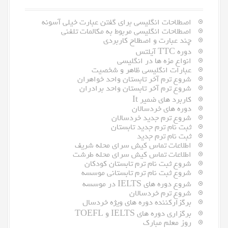
اصطلاحات انگلیسی برای گفتن عبارت خیلی آسونه
اصطلاحات انگلیسی مربوط به مکالمات تلفنی
چند عبارت و اصطلاح کاربردی
دوره TTC آیلتس
انواع مزه ها در انگلیسی
عبارات انگلیسی ظاهر و شخصیت
شروع ترم آخر تابستان واحد خواهران
شروع ترم آخر تابستان واحد برادران
کاربرد های ضمیر It
دوره های خردسالان
شروع ترم جدید خردسالان
ثبت نام ترم جدید تابستان
ثبت نام ترم جدید
اطلاعات تماس کیش سرای محله شریف
اطلاعات تماس کیش سرای محله طرشت
شروع ثبت نام ترم تابستان کودکان
شروع ثبت نام ترم تابستانی موسسه
شروع دوره های IELTS در موسسه
شروع ترم خردسالان
برگزارکننده دوره های ویژه خردسال
برگزاری دوره های IELTS و TOEFL
روز معلم مبارک