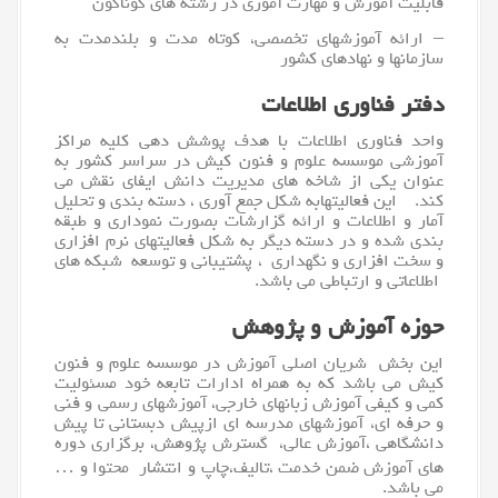
قابلیت آموزش و مهارت آموزی در رشته های گوناگون
– ارائه آموزشهای تخصصی، کوتاه مدت و بلندمدت به
سازمانها و نهادهای کشور
دفتر فناوری اطلاعات
واحد
فناوری اطلاعات
با هدف پوشش دهی کلیه مراکز
آموزشی موسسه علوم و فنون کیش در سراسر کشور به
عنوان یکی از شاخه های مدیریت دانش ایفای نقش می
کند. این فعالیتهابه شکل جمع آوری ، دسته بندی و تحلیل
آمار و اطلاعات و ارائه گزارشات بصورت نموداری و طبقه
بندی شده و در دسته دیگر به شکل فعالیتهای
نرم افزار
ی
و
سخت افزار
ی و نگهداری ، پشتیبانی و توسعه شبکه های
اطلاعاتی و ارتباطی می باشد.
حوزه آموزش و پژوهش
این بخش شریان اصلی آموزش در موسسه علوم و فنون
کیش می باشد که به همراه ادارات تابعه خود مسئولیت
کمی و کیفی آموزش زبانهای خارجی، آموزشهای رسمی و فنی
و حرفه ای، آموزشهای مدرسه ای ازپیش دبستانی تا پیش
دانشگاهی ،آموزش عالی، گسترش پژوهش، برگزاری دوره
های آموزش ضمن خدمت ،تالیف،چاپ و انتشار محتوا و …
می باشد.